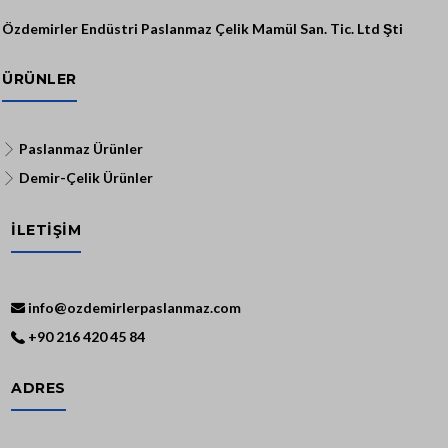
Özdemirler Endüstri Paslanmaz Çelik Mamül San. Tic. Ltd Şti
ÜRÜNLER
Paslanmaz Ürünler
Demir-Çelik Ürünler
İLETİŞİM
info@ozdemirlerpaslanmaz.com
+90 216 420 45 84
ADRES