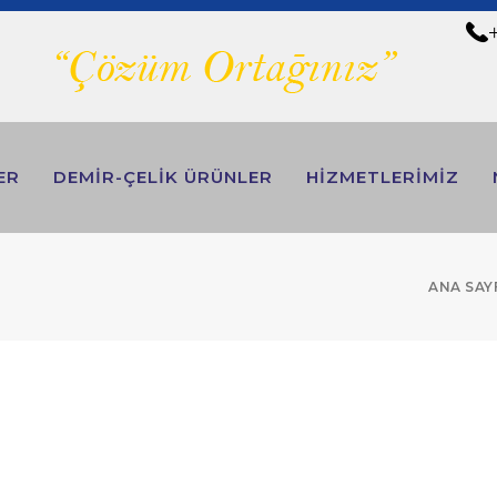
+
ER
DEMİR-ÇELİK ÜRÜNLER
HİZMETLERİMİZ
ANA SAY