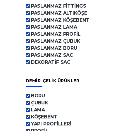
PASLANMAZ FİTTİNGS
PASLANMAZ ALTIKÖŞE
PASLANMAZ KÖŞEBENT
PASLANMAZ LAMA
PASLANMAZ PROFİL
PASLANMAZ ÇUBUK
PASLANMAZ BORU
PASLANMAZ SAC
DEKORATİF SAC
DEMİR-ÇELİK ÜRÜNLER
BORU
ÇUBUK
LAMA
KÖŞEBENT
YAPI PROFİLLERİ
PROFİL