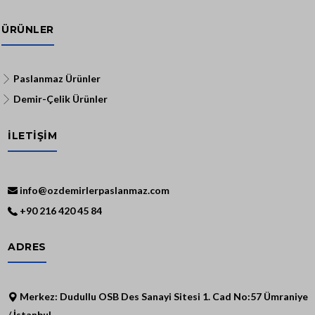
ÜRÜNLER
Paslanmaz Ürünler
Demir-Çelik Ürünler
İLETİŞİM
info@ozdemirlerpaslanmaz.com
+90 216 420 45 84
ADRES
Merkez: Dudullu OSB Des Sanayi Sitesi 1. Cad No:57 Ümraniye
/ İstanbul