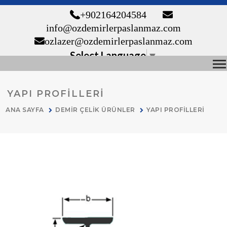
+90 216 420 45 84
info@ozdemirlerpaslanmaz.com
ozlazer@ozdemirlerpaslanmaz.com
Select Language
▼
YAPI PROFİLLERİ
ANA SAYFA
DEMİR ÇELİK ÜRÜNLER
YAPI PROFİLLERİ