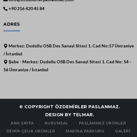
+90 216 420 45 84
ADRES
Merkez: Dudullu OSB Des Sanayi Sitesi 1. Cad No:57 Ümraniye
/ İstanbul
Şube - Merkez: Dudullu OSB Des Sanayi Sitesi 1. Cad No: 54 -
56 Ümraniye / İstanbul
© COPYRIGHT ÖZDEMİRLER PASLANMAZ.
DESIGN BY TELMAR.
ANA SAYFA
KURUMSAL
PASLANMAZ ÜRÜNLER
DEMİR-ÇELİK ÜRÜNLER
MAKİNA PARKURU
GALERİ