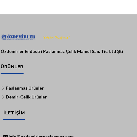
Özdemirler Endüstri Paslanmaz Çelik Mamül San. Tic. Ltd Şti
ÜRÜNLER
Paslanmaz Ürünler
Demir-Çelik Ürünler
İLETİŞİM
info@ozdemirlerpaslanmaz.com